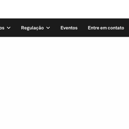
os
Regulação
Eventos
Entre em contato