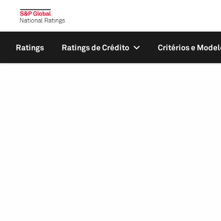
Ratings
Ratings de Crédito
Critérios e Model