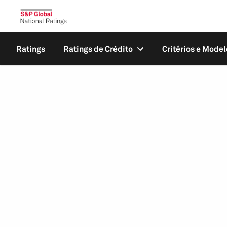
Ratings
Ratings de Crédito
Critérios e Model