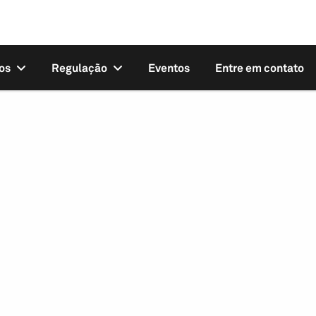
os
Regulação
Eventos
Entre em contato