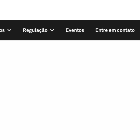
os
Regulação
Eventos
Entre em contato