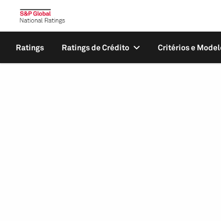
Ratings
Ratings de Crédito
Critérios e Model