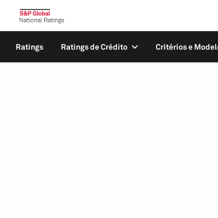
Ratings
Ratings de Crédito
Critérios e Model