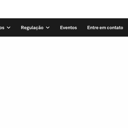
os
Regulação
Eventos
Entre em contato