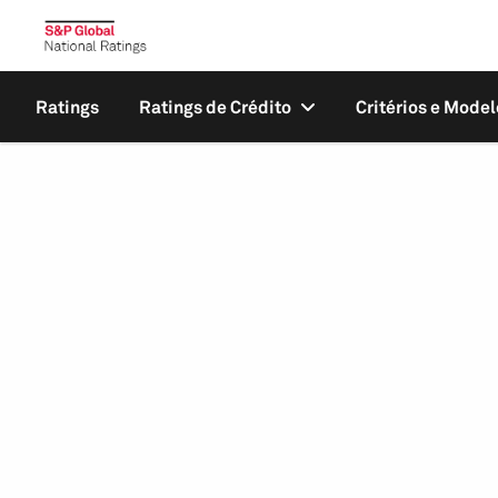
Ratings
Ratings de Crédito
Critérios e Model