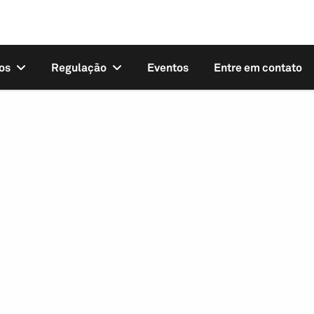
os
Regulação
Eventos
Entre em contato