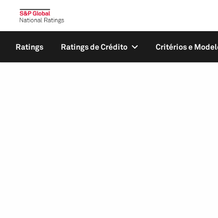
Ratings
Ratings de Crédito
Critérios e Model