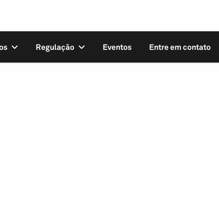
os
Regulação
Eventos
Entre em contato