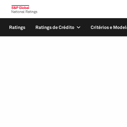
Ratings
Ratings de Crédito
Critérios e Model