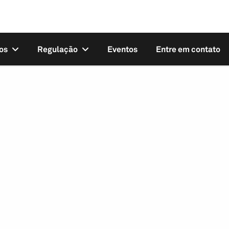
os
Regulação
Eventos
Entre em contato