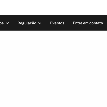
os
Regulação
Eventos
Entre em contato