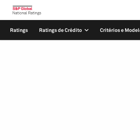
Ratings
Ratings de Crédito
Critérios e Model