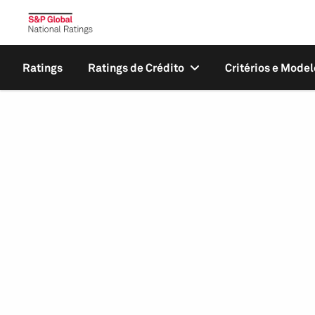
Ratings
Ratings de Crédito
Critérios e Model