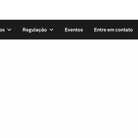
os
Regulação
Eventos
Entre em contato