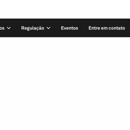
os
Regulação
Eventos
Entre em contato