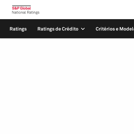
Ratings
Ratings de Crédito
Critérios e Model