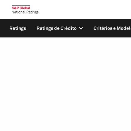
Ratings
Ratings de Crédito
Critérios e Model