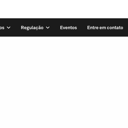
os
Regulação
Eventos
Entre em contato