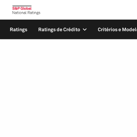
Ratings
Ratings de Crédito
Critérios e Model