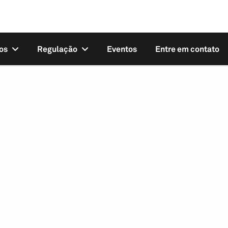
os
Regulação
Eventos
Entre em contato