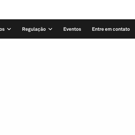
os
Regulação
Eventos
Entre em contato