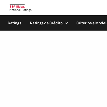
Ratings
Ratings de Crédito
Critérios e Model