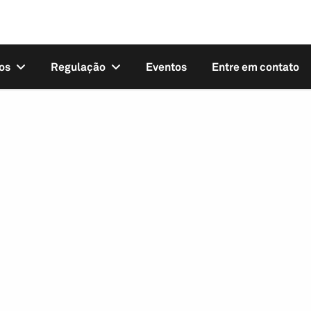
os
Regulação
Eventos
Entre em contato