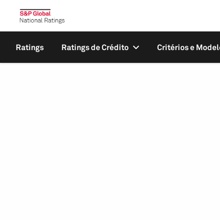
Ratings
Ratings de Crédito
Critérios e Model