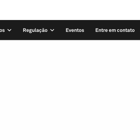
os
Regulação
Eventos
Entre em contato