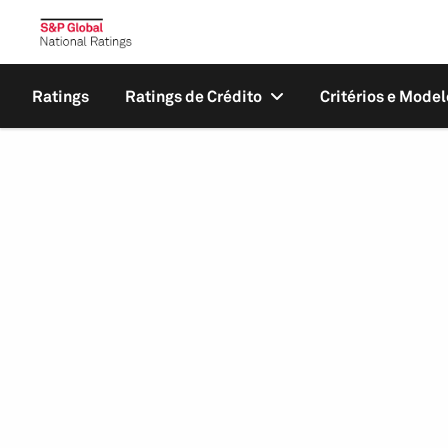
Ratings
Ratings de Crédito
Critérios e Model