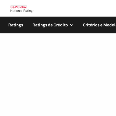
Ratings
Ratings de Crédito
Critérios e Model