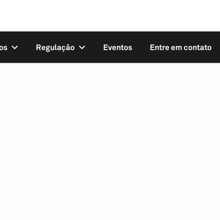
os
Regulação
Eventos
Entre em contato