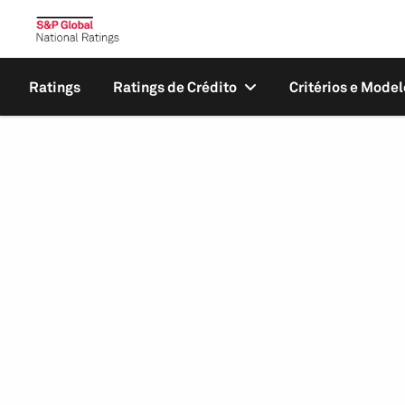
Ratings
Ratings de Crédito
Critérios e Model