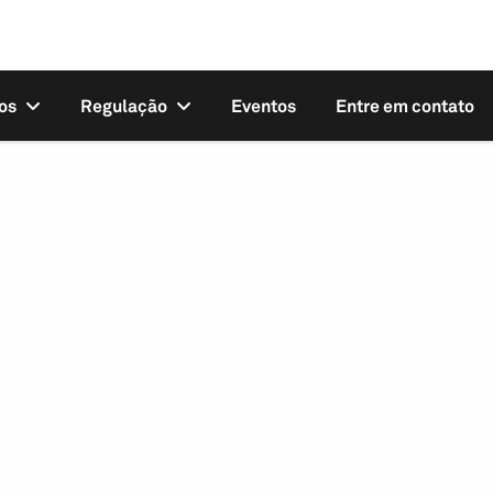
os
Regulação
Eventos
Entre em contato