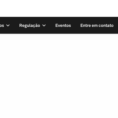
os
Regulação
Eventos
Entre em contato