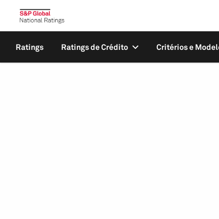
Ratings
Ratings de Crédito
Critérios e Model