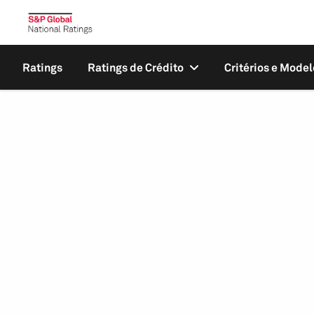
Ratings
Ratings de Crédito
Critérios e Model