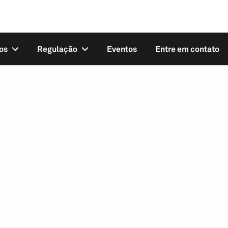
os
Regulação
Eventos
Entre em contato