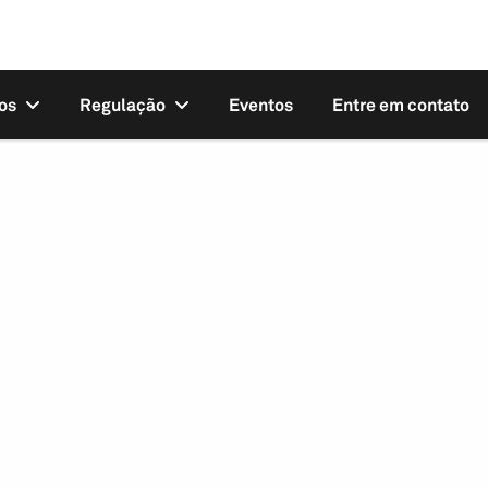
os
Regulação
Eventos
Entre em contato