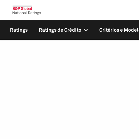
Ratings
Ratings de Crédito
Critérios e Model