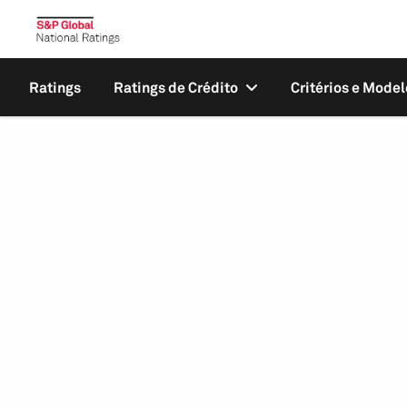
Ratings
Ratings de Crédito
Critérios e Model