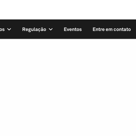
os
Regulação
Eventos
Entre em contato