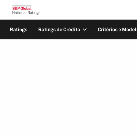
Ratings
Ratings de Crédito
Critérios e Model