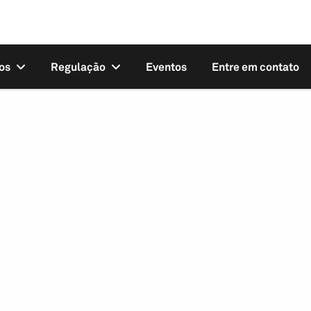
os
Regulação
Eventos
Entre em contato