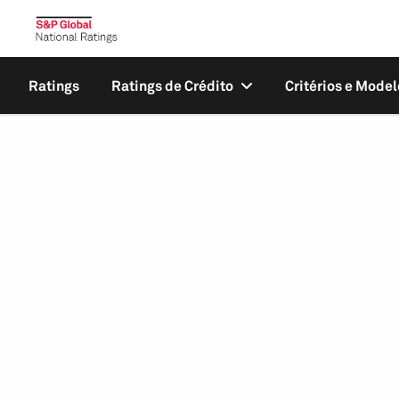
Ratings
Ratings de Crédito
Critérios e Model