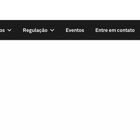
os
Regulação
Eventos
Entre em contato