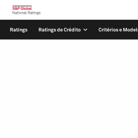
Ratings
Ratings de Crédito
Critérios e Model