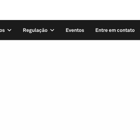
os
Regulação
Eventos
Entre em contato