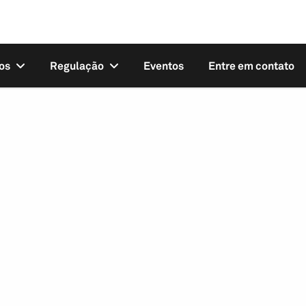
os
Regulação
Eventos
Entre em contato