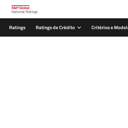
Ratings
Ratings de Crédito
Critérios e Model