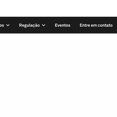
os
Regulação
Eventos
Entre em contato