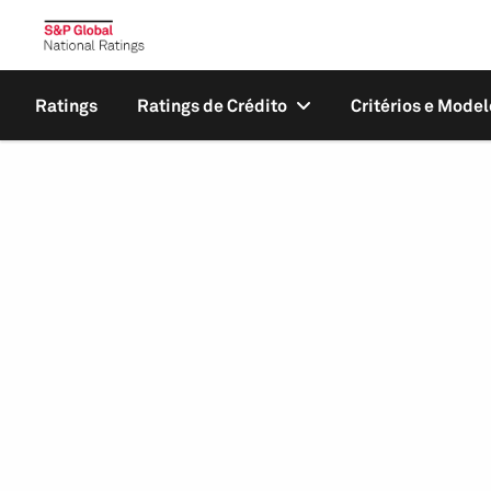
Ratings
Ratings de Crédito
Critérios e Model