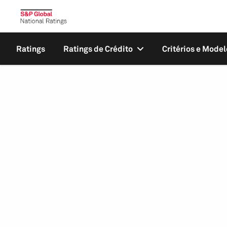
Ratings
Ratings de Crédito
Critérios e Model