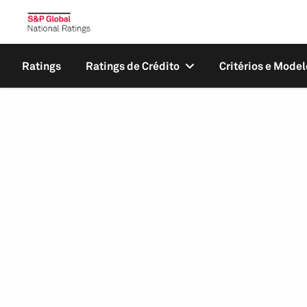
Ratings
Ratings de Crédito
Critérios e Model