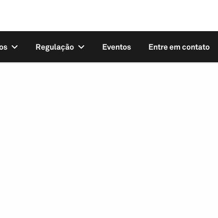
os
Regulação
Eventos
Entre em contato