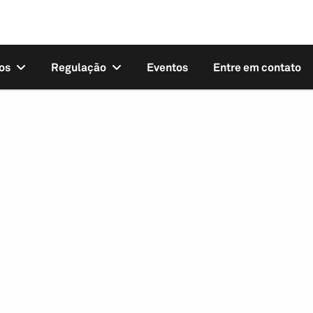
os
Regulação
Eventos
Entre em contato