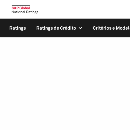
Ratings
Ratings de Crédito
Critérios e Model