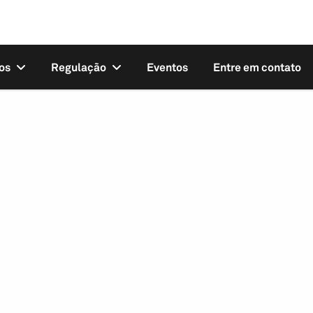
os
Regulação
Eventos
Entre em contato