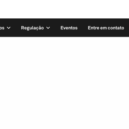
os
Regulação
Eventos
Entre em contato