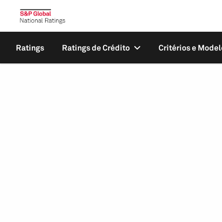
Ratings
Ratings de Crédito
Critérios e Model