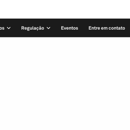
os
Regulação
Eventos
Entre em contato