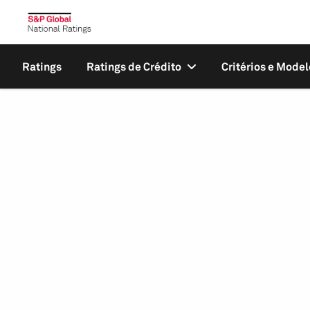
Ratings
Ratings de Crédito
Critérios e Model