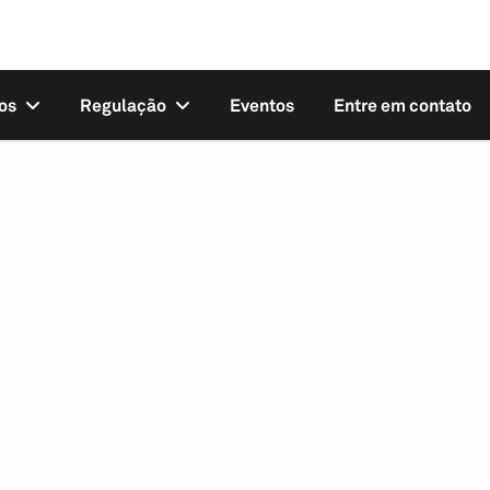
os
Regulação
Eventos
Entre em contato