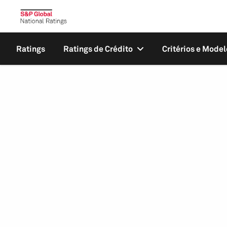
Ratings
Ratings de Crédito
Critérios e Model