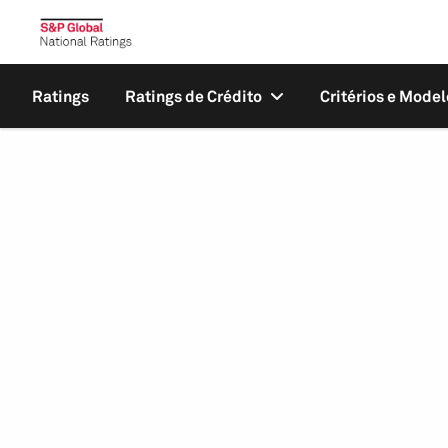
Ratings
Ratings de Crédito
Critérios e Model