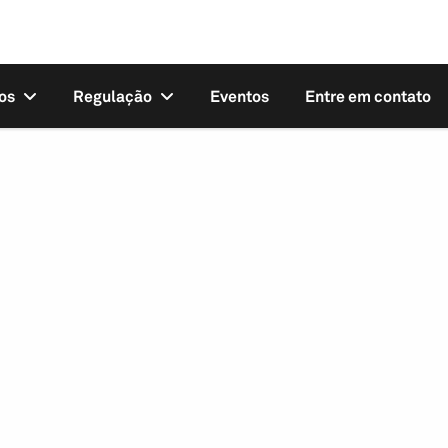
os
Regulação
Eventos
Entre em contato