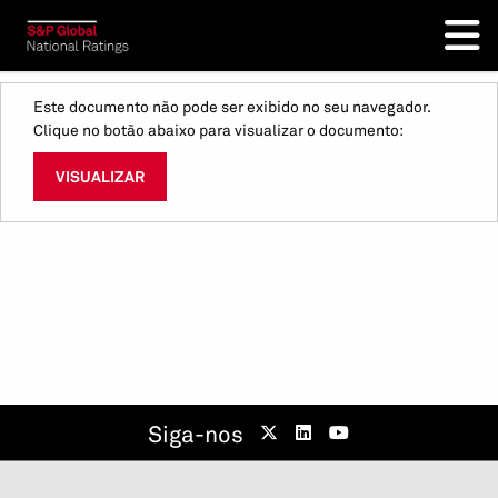
Este documento não pode ser exibido no seu navegador.
Clique no botão abaixo para visualizar o documento:
VISUALIZAR
Siga-nos