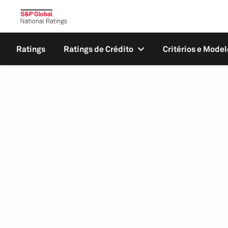
Ratings
Ratings de Crédito
Critérios e Model