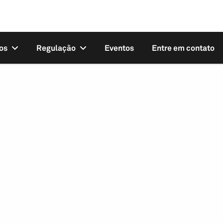
os
Regulação
Eventos
Entre em contato