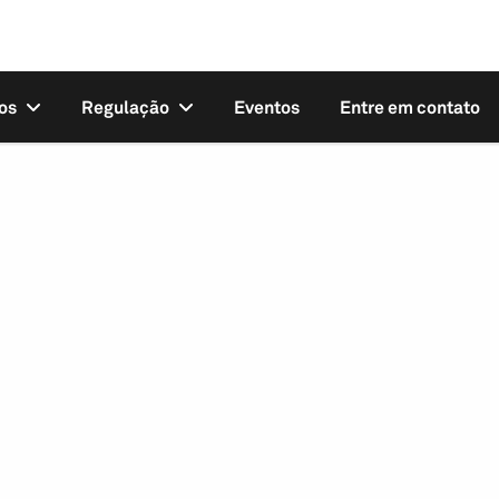
os
Regulação
Eventos
Entre em contato