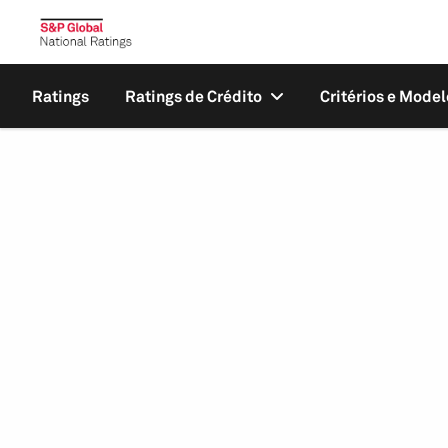
Ratings
Ratings de Crédito
Critérios e Model