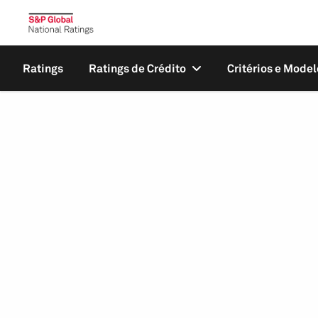
Ratings
Ratings de Crédito
Critérios e Model