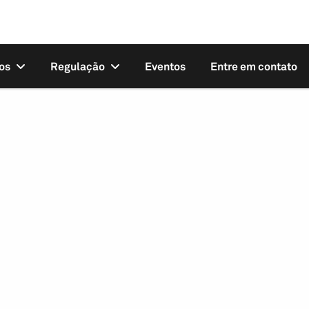
os
Regulação
Eventos
Entre em contato