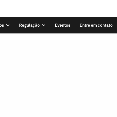
os
Regulação
Eventos
Entre em contato