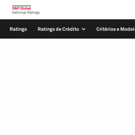
Ratings
Ratings de Crédito
Critérios e Model