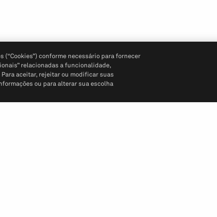
s (“Cookies”) conforme necessário para fornecer
ionais” relacionadas a funcionalidade,
ara aceitar, rejeitar ou modificar suas
informações ou para alterar sua escolha
Siga-nos