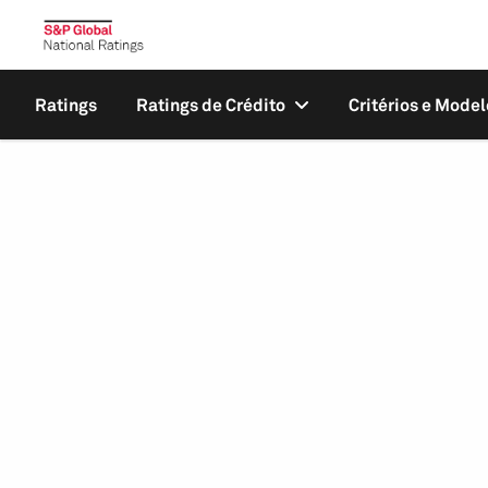
Ratings
Ratings de Crédito
Critérios e Model