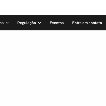
os
Regulação
Eventos
Entre em contato