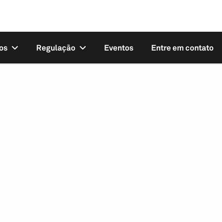
os
Regulação
Eventos
Entre em contato