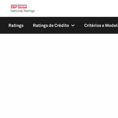
Ratings
Ratings de Crédito
Critérios e Model