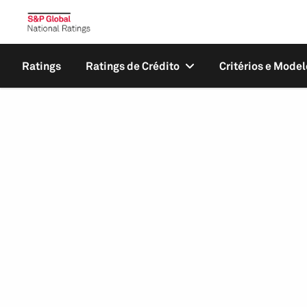
Ratings
Ratings de Crédito
Critérios e Model