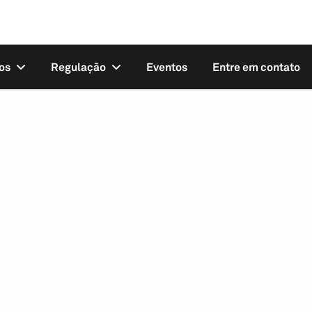
os
Regulação
Eventos
Entre em contato