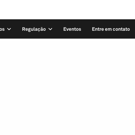
os
Regulação
Eventos
Entre em contato