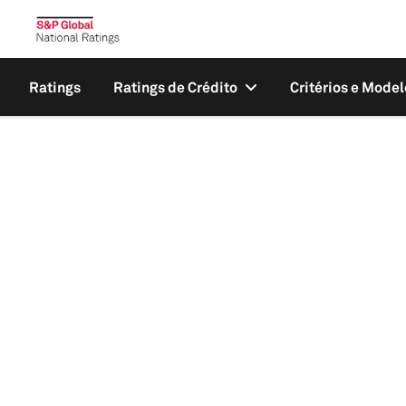
Ratings
Ratings de Crédito
Critérios e Model