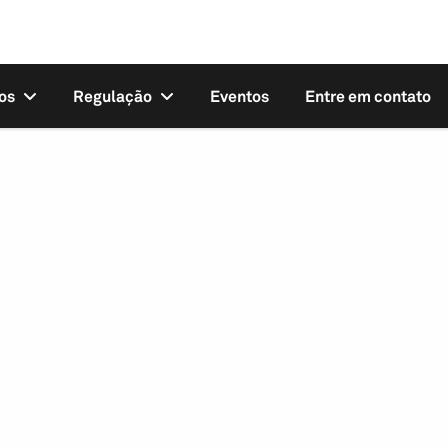
os
Regulação
Eventos
Entre em contato