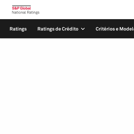
Ratings
Ratings de Crédito
Critérios e Model