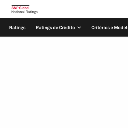
Ratings
Ratings de Crédito
Critérios e Model