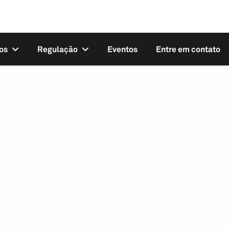
os
Regulação
Eventos
Entre em contato