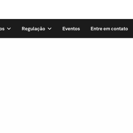
os
Regulação
Eventos
Entre em contato