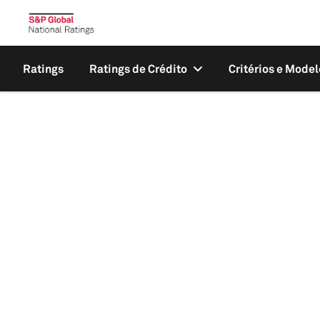
Ratings
Ratings de Crédito
Critérios e Model