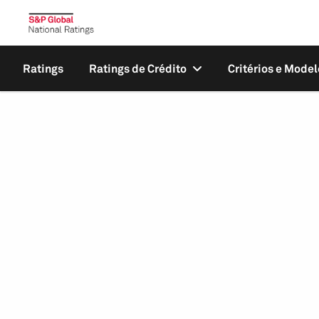
Ratings
Ratings de Crédito
Critérios e Model