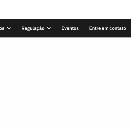
os
Regulação
Eventos
Entre em contato