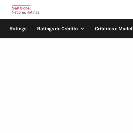
Ratings
Ratings de Crédito
Critérios e Model