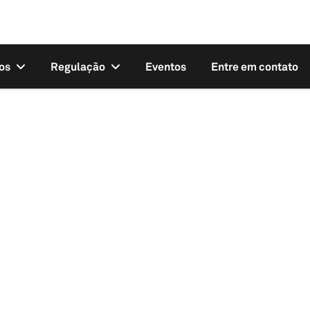
os
Regulação
Eventos
Entre em contato