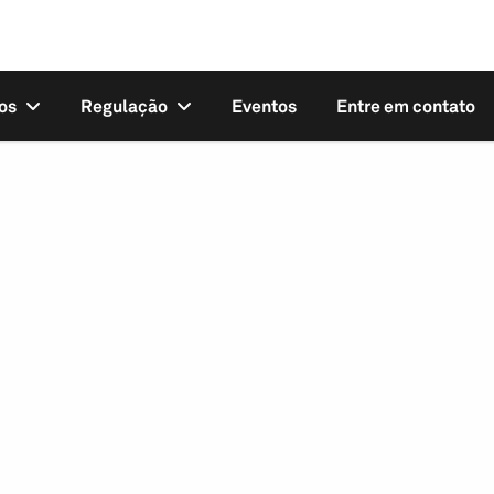
os
Regulação
Eventos
Entre em contato