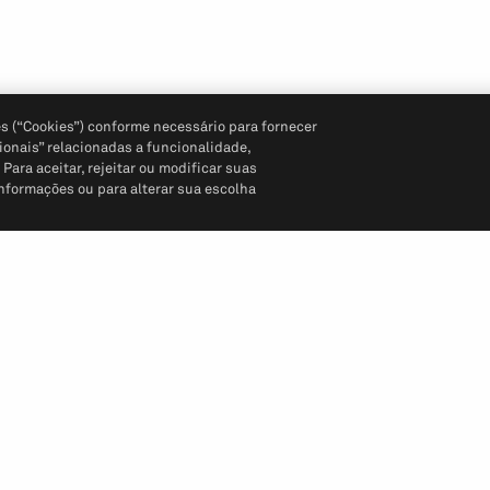
s (“Cookies”) conforme necessário para fornecer
ionais” relacionadas a funcionalidade,
ara aceitar, rejeitar ou modificar suas
informações ou para alterar sua escolha
Siga-nos