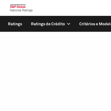
Ratings
Ratings de Crédito
Critérios e Model