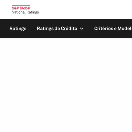
Ratings
Ratings de Crédito
Critérios e Model