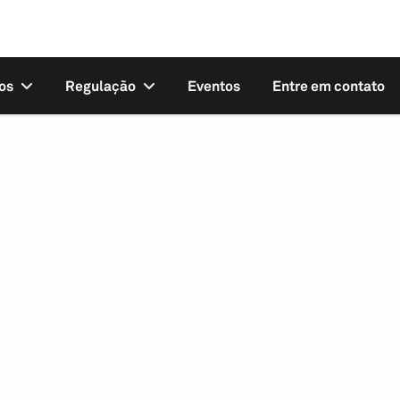
os
Regulação
Eventos
Entre em contato